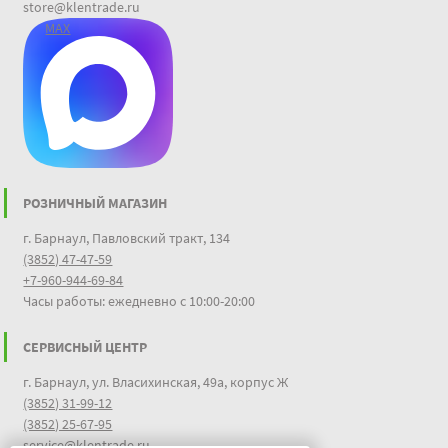
store@klentrade.ru
MAX
РОЗНИЧНЫЙ МАГАЗИН
г. Барнаул, Павловский тракт, 134
(3852) 47-47-59
+7-960-944-69-84
Часы работы: ежедневно с 10:00-20:00
СЕРВИСНЫЙ ЦЕНТР
г. Барнаул, ул. Власихинская, 49а, корпус Ж
(3852) 31-99-12
(3852) 25-67-95
service@klentrade.ru