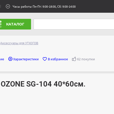
Часы работы Пн-Пт: 9:00-18:00, Сб: 9:00-14:00
КАТАЛОГ
Аксессуары для УТЮГОВ
ние
Характеристики
В избранное
62 покупки
 OZONE SG-104 40*60см.