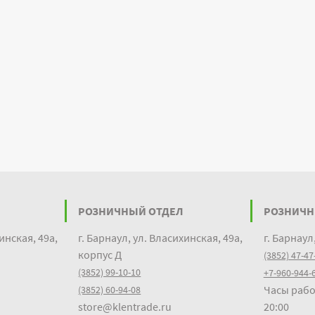
РОЗНИЧНЫЙ ОТДЕЛ
РОЗНИЧН
инская, 49а,
г. Барнаул, ул. Власихинская, 49а,
г. Барнаул
корпус Д
(3852) 47-47
(3852) 99-10-10
+7-960-944-
Часы рабо
(3852) 60-94-08
store@klentrade.ru
20:00