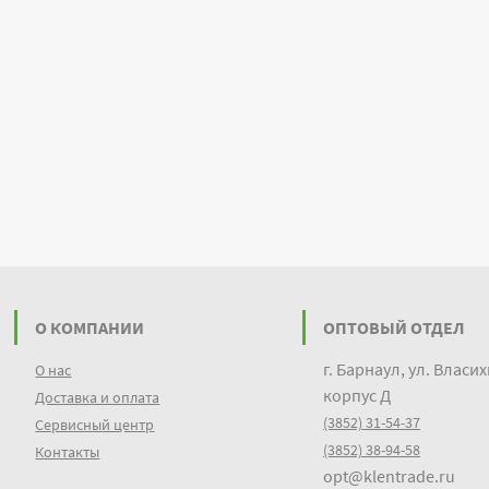
О КОМПАНИИ
ОПТОВЫЙ ОТДЕЛ
г. Барнаул, ул. Власих
О нас
корпус Д
Доставка и оплата
(3852) 31-54-37
Сервисный центр
(3852) 38-94-58
Контакты
opt@klentrade.ru