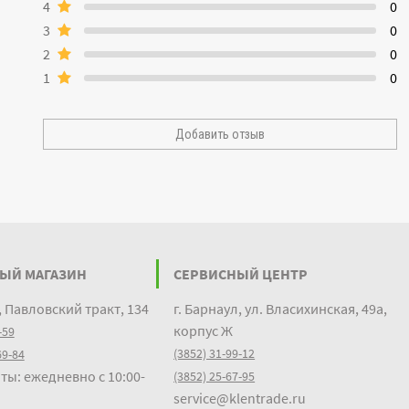
4
0
3
0
2
0
1
0
Добавить отзыв
ЫЙ МАГАЗИН
СЕРВИСНЫЙ ЦЕНТР
, Павловский тракт, 134
г. Барнаул, ул. Власихинская, 49а,
корпус Ж
-59
(3852) 31-99-12
69-84
ты: ежедневно с 10:00-
(3852) 25-67-95
service@klentrade.ru