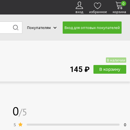
0
вход
избранное
корзина
Покупателям
Вход для оптовых покупателей
В наличии
145 ₽
В корзину
0
/5
5
0