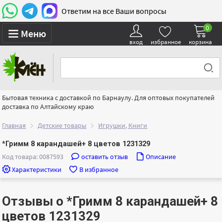
Ответим на все Ваши вопросы
0
Меню
вход
избранное
корзина
Бытовая техника с доставкой по Барнаулу. Для оптовых покупателей
доставка по Алтайскому краю
Главная
Детские товары
Игрушки, Книги
*Гримм 8 карандашей+ 8 цветов 1231329
Код товара: 0087593
оставить отзыв
Описание
Характеристики
В избранное
Отзывы о *Гримм 8 карандашей+ 8
цветов 1231329