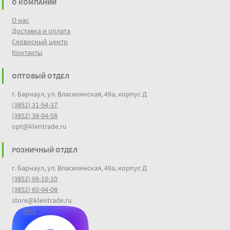
О КОМПАНИИ
О нас
Доставка и оплата
Сервисный центр
Контакты
ОПТОВЫЙ ОТДЕЛ
г. Барнаул, ул. Власихинская, 49а, корпус Д
(3852) 31-54-37
(3852) 38-94-58
opt@klentrade.ru
РОЗНИЧНЫЙ ОТДЕЛ
г. Барнаул, ул. Власихинская, 49а, корпус Д
(3852) 99-10-10
(3852) 60-94-08
store@klentrade.ru
MAX