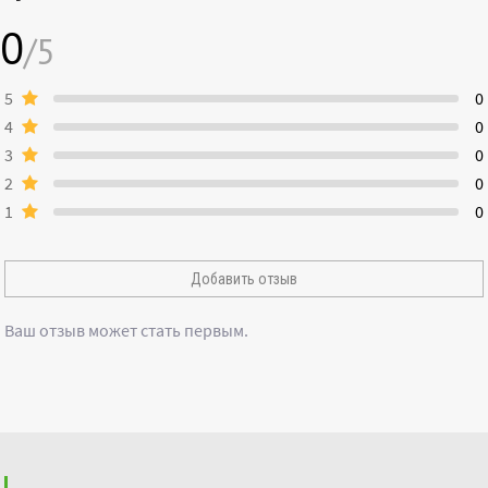
0
/5
5
0
4
0
3
0
2
0
1
0
Добавить отзыв
Ваш отзыв может стать первым.