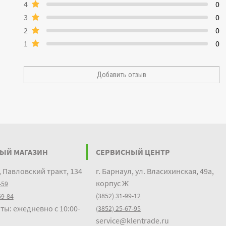
4
0
3
0
2
0
1
0
Добавить отзыв
ЫЙ МАГАЗИН
СЕРВИСНЫЙ ЦЕНТР
, Павловский тракт, 134
г. Барнаул, ул. Власихинская, 49а,
корпус Ж
-59
(3852) 31-99-12
69-84
ты: ежедневно с 10:00-
(3852) 25-67-95
service@klentrade.ru