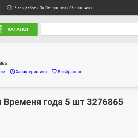
Часы работы Пн-Пт: 9:00-18:00, Сб: 9:00-14:00
КАТАЛОГ
865
ние
Характеристики
В избранное
 Временя года 5 шт 3276865