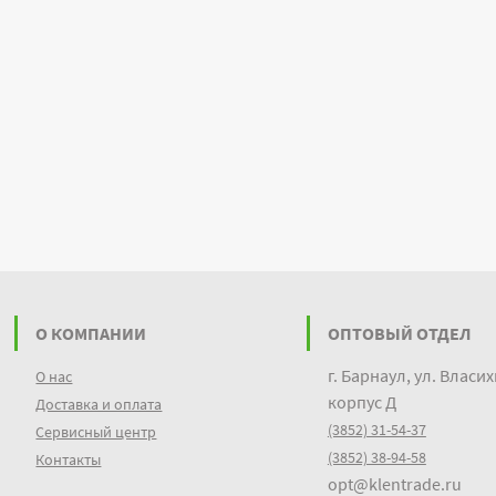
О КОМПАНИИ
ОПТОВЫЙ ОТДЕЛ
г. Барнаул, ул. Власих
О нас
корпус Д
Доставка и оплата
(3852) 31-54-37
Сервисный центр
(3852) 38-94-58
Контакты
opt@klentrade.ru