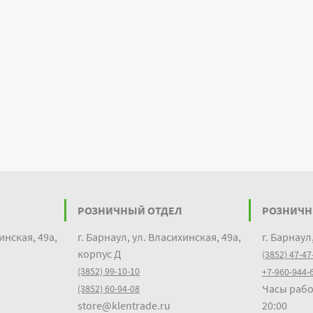
РОЗНИЧНЫЙ ОТДЕЛ
РОЗНИЧН
инская, 49а,
г. Барнаул, ул. Власихинская, 49а,
г. Барнаул
корпус Д
(3852) 47-47
(3852) 99-10-10
+7-960-944-
Часы рабо
(3852) 60-94-08
store@klentrade.ru
20:00