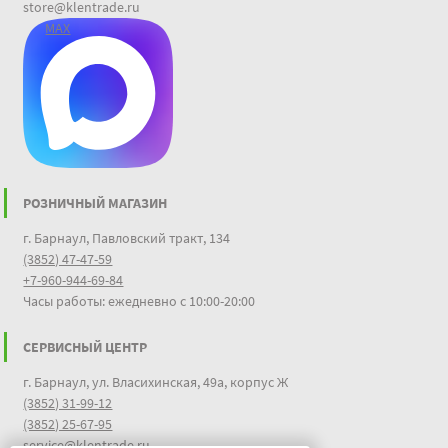
store@klentrade.ru
MAX
РОЗНИЧНЫЙ МАГАЗИН
г. Барнаул, Павловский тракт, 134
(3852) 47-47-59
+7-960-944-69-84
Часы работы: ежедневно с 10:00-20:00
СЕРВИСНЫЙ ЦЕНТР
г. Барнаул, ул. Власихинская, 49а, корпус Ж
(3852) 31-99-12
(3852) 25-67-95
service@klentrade.ru