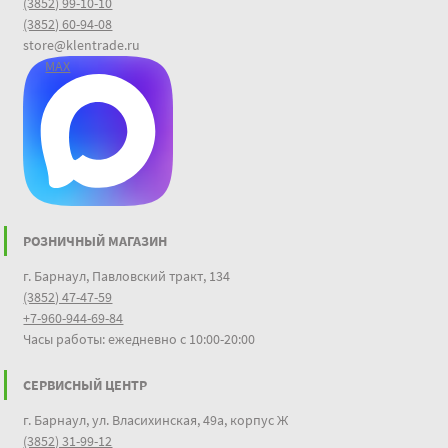
(3852) 99-10-10
(3852) 60-94-08
store@klentrade.ru
MAX
РОЗНИЧНЫЙ МАГАЗИН
г. Барнаул, Павловский тракт, 134
(3852) 47-47-59
+7-960-944-69-84
Часы работы: ежедневно с 10:00-20:00
СЕРВИСНЫЙ ЦЕНТР
г. Барнаул, ул. Власихинская, 49а, корпус Ж
(3852) 31-99-12