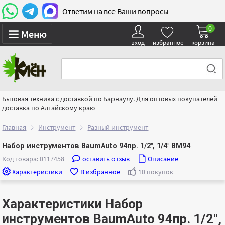
Ответим на все Ваши вопросы
0
Меню
вход
избранное
корзина
Бытовая техника с доставкой по Барнаулу. Для оптовых покупателей
доставка по Алтайскому краю
Главная
Инструмент
Разный инструмент
Набор инструментов BaumAuto 94пр. 1/2", 1/4" BM94
Код товара: 0117458
оставить отзыв
Описание
Характеристики
В избранное
10 покупок
Характеристики Набор
инструментов BaumAuto 94пр. 1/2",