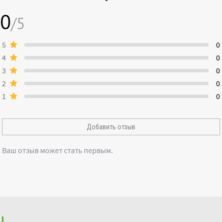
0
/5
5
0
4
0
3
0
2
0
1
0
Добавить отзыв
Ваш отзыв может стать первым.