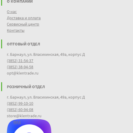
О КОМПАНИИ
О нас
Доставка и оплата
Сервисный центр
Контакты
ОПТОВЫЙ ОТДЕЛ
г. Барнаул, ул. Власихинская, 49а, корпус Д
(3852) 31-54-37
(3852) 38-94-58
opt@klentrade.ru
РОЗНИЧНЫЙ ОТДЕЛ
г. Барнаул, ул. Власихинская, 49а, корпус Д
(3852) 99-10-10
(3852) 60-94-08
store@klentrade.ru
MAX