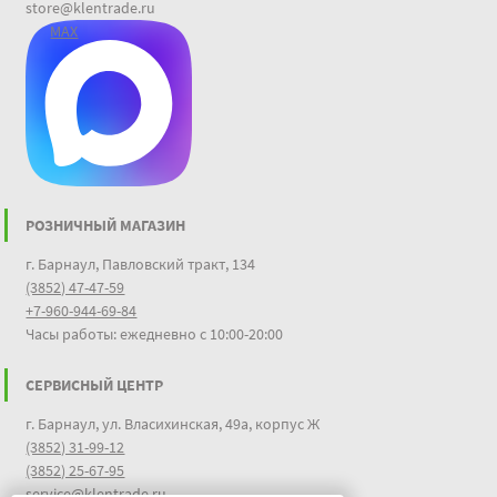
store@klentrade.ru
MAX
РОЗНИЧНЫЙ МАГАЗИН
г. Барнаул, Павловский тракт, 134
(3852) 47-47-59
+7-960-944-69-84
Часы работы: ежедневно с 10:00-20:00
СЕРВИСНЫЙ ЦЕНТР
г. Барнаул, ул. Власихинская, 49а, корпус Ж
(3852) 31-99-12
(3852) 25-67-95
service@klentrade.ru