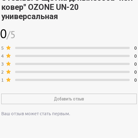
ковер" OZONE UN-20
универсальная
0
/5
5
0
4
0
3
0
2
0
1
0
Добавить отзыв
Ваш отзыв может стать первым.