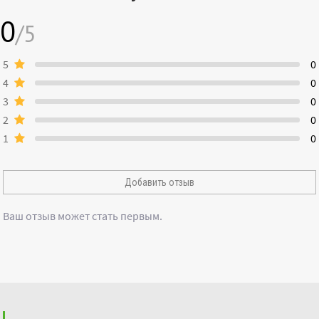
0
/5
5
0
4
0
3
0
2
0
1
0
Добавить отзыв
Ваш отзыв может стать первым.