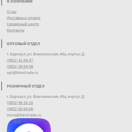
О КОМПАНИИ
О нас
Доставка и оплата
Сервисный центр
Контакты
ОПТОВЫЙ ОТДЕЛ
г. Барнаул, ул. Власихинская, 49а, корпус Д
(3852) 31-54-37
(3852) 38-94-58
opt@klentrade.ru
РОЗНИЧНЫЙ ОТДЕЛ
г. Барнаул, ул. Власихинская, 49а, корпус Д
(3852) 99-10-10
(3852) 60-94-08
store@klentrade.ru
MAX