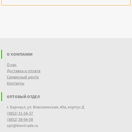
О КОМПАНИИ
О нас
Доставка и оплата
Сервисный центр
Контакты
ОПТОВЫЙ ОТДЕЛ
г. Барнаул, ул. Власихинская, 49а, корпус Д
(3852) 31-54-37
(3852) 38-94-58
opt@klentrade.ru