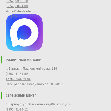
(3852) 99-10-10
(3852) 60-94-08
store@klentrade.ru
MAX
РОЗНИЧНЫЙ МАГАЗИН
г. Барнаул, Павловский тракт, 134
(3852) 47-47-59
+7-960-944-69-84
Часы работы: ежедневно с 10:00-20:00
СЕРВИСНЫЙ ЦЕНТР
г. Барнаул, ул. Власихинская, 49а, корпус Ж
(3852) 31-99-12