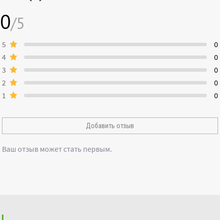
0
/5
5
0
4
0
3
0
2
0
1
0
Добавить отзыв
Ваш отзыв может стать первым.