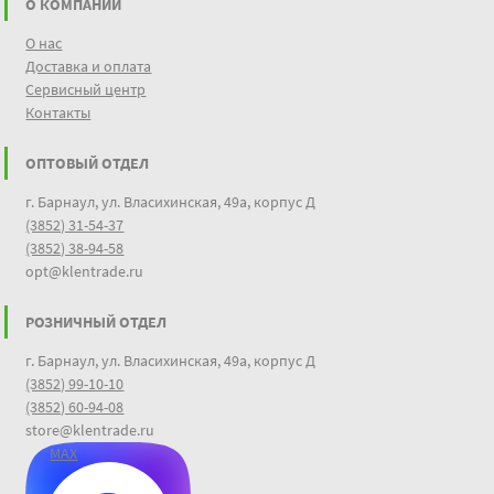
О КОМПАНИИ
О нас
Доставка и оплата
Сервисный центр
Контакты
ОПТОВЫЙ ОТДЕЛ
г. Барнаул, ул. Власихинская, 49а, корпус Д
(3852) 31-54-37
(3852) 38-94-58
opt@klentrade.ru
РОЗНИЧНЫЙ ОТДЕЛ
г. Барнаул, ул. Власихинская, 49а, корпус Д
(3852) 99-10-10
(3852) 60-94-08
store@klentrade.ru
MAX