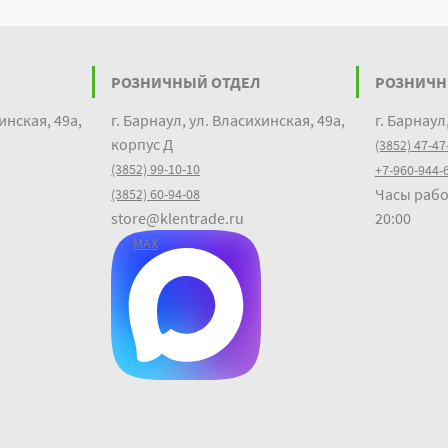
РОЗНИЧНЫЙ ОТДЕЛ
РОЗНИЧН
инская, 49а,
г. Барнаул, ул. Власихинская, 49а,
г. Барнаул
корпус Д
(3852) 47-47
(3852) 99-10-10
+7-960-944-
Часы рабо
(3852) 60-94-08
store@klentrade.ru
20:00
MAX