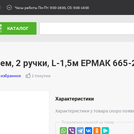
Часы работы Пн-Пт: 9:00-18:00, Сб: 9:00-14:00
КАТАЛОГ
м, 2 ручки, L-1,5м ЕРМАК 665-
 избранное
2 покупки
Характеристики
Характеристики у товара скоро появ
Поделиться ссылкой на товар