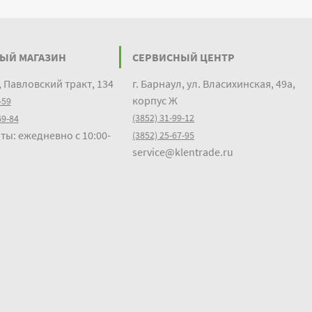
ЫЙ МАГАЗИН
СЕРВИСНЫЙ ЦЕНТР
, Павловский тракт, 134
г. Барнаул, ул. Власихинская, 49а,
корпус Ж
-59
(3852) 31-99-12
69-84
ты: ежедневно с 10:00-
(3852) 25-67-95
service@klentrade.ru