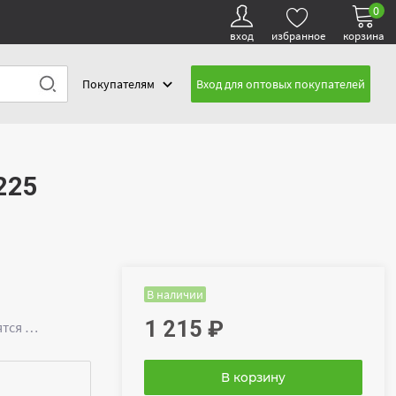
0
вход
избранное
корзина
Покупателям
Вход для оптовых покупателей
225
В наличии
1 215
₽
ятся …
В корзину