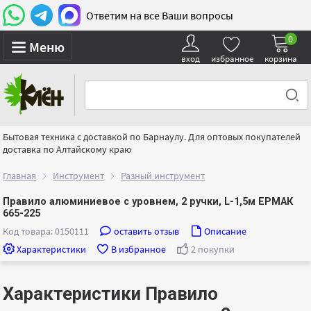
Ответим на все Ваши вопросы
0
Меню
вход
избранное
корзина
Бытовая техника с доставкой по Барнаулу. Для оптовых покупателей
доставка по Алтайскому краю
Главная
Инструмент
Разный инструмент
Правило алюминиевое с уровнем, 2 ручки, L-1,5м ЕРМАК
665-225
Код товара: 0150111
оставить отзыв
Описание
Характеристики
В избранное
2 покупки
Характеристики Правило