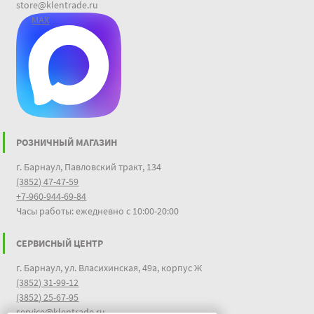
store@klentrade.ru
MAX
РОЗНИЧНЫЙ МАГАЗИН
г. Барнаул, Павловский тракт, 134
(3852) 47-47-59
+7-960-944-69-84
Часы работы: ежедневно с 10:00-20:00
СЕРВИСНЫЙ ЦЕНТР
г. Барнаул, ул. Власихинская, 49а, корпус Ж
(3852) 31-99-12
(3852) 25-67-95
service@klentrade.ru