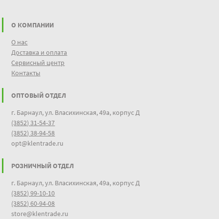
О КОМПАНИИ
О нас
Доставка и оплата
Сервисный центр
Контакты
ОПТОВЫЙ ОТДЕЛ
г. Барнаул, ул. Власихинская, 49а, корпус Д
(3852) 31-54-37
(3852) 38-94-58
opt@klentrade.ru
РОЗНИЧНЫЙ ОТДЕЛ
г. Барнаул, ул. Власихинская, 49а, корпус Д
(3852) 99-10-10
(3852) 60-94-08
store@klentrade.ru