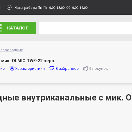
Часы работы Пн-Пт: 9:00-18:00, Сб: 9:00-14:00
КАТАЛОГ
еспроводные
мик. OLMIO TWE-22 чёрн.
ние
Характеристики
В избранное
9 покупок
ные внутриканальные с мик. O