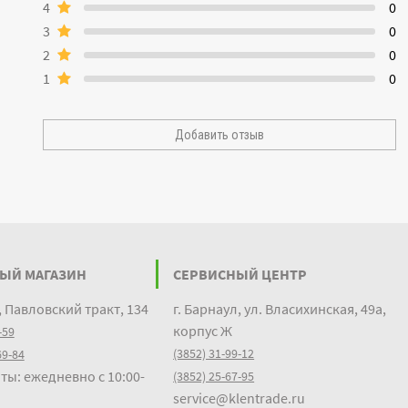
4
0
3
0
2
0
1
0
Добавить отзыв
ЫЙ МАГАЗИН
СЕРВИСНЫЙ ЦЕНТР
, Павловский тракт, 134
г. Барнаул, ул. Власихинская, 49а,
корпус Ж
-59
(3852) 31-99-12
69-84
ты: ежедневно с 10:00-
(3852) 25-67-95
service@klentrade.ru