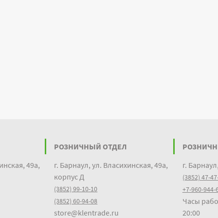
РОЗНИЧНЫЙ ОТДЕЛ
РОЗНИЧН
инская, 49а,
г. Барнаул, ул. Власихинская, 49а,
г. Барнаул
корпус Д
(3852) 47-47
(3852) 99-10-10
+7-960-944-
Часы рабо
(3852) 60-94-08
store@klentrade.ru
20:00