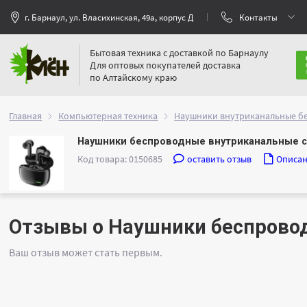
г. Барнаул, ул. Власихинская, 49а, корпус Д
Контакты
Бытовая техника с доставкой по Барнаулу
Для оптовых покупателей доставка
по Алтайскому краю
Главная
Компьютерная техника
Наушники внутриканальные б
Наушники беспроводные внутриканальные с 
Код товара: 0150685
оставить отзыв
Описа
Отзывы о Наушники беспровод
Ваш отзыв может стать первым.