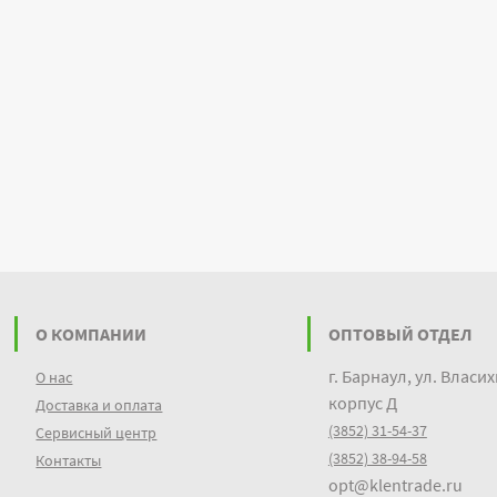
О КОМПАНИИ
ОПТОВЫЙ ОТДЕЛ
г. Барнаул, ул. Власих
О нас
корпус Д
Доставка и оплата
(3852) 31-54-37
Сервисный центр
(3852) 38-94-58
Контакты
opt@klentrade.ru