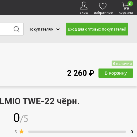
0
вход
избранное
корзина
Покупателям
Вход для оптовых покупателей
В наличии
2 260 ₽
В корзину
LMIO TWE-22 чёрн.
0
/5
5
0