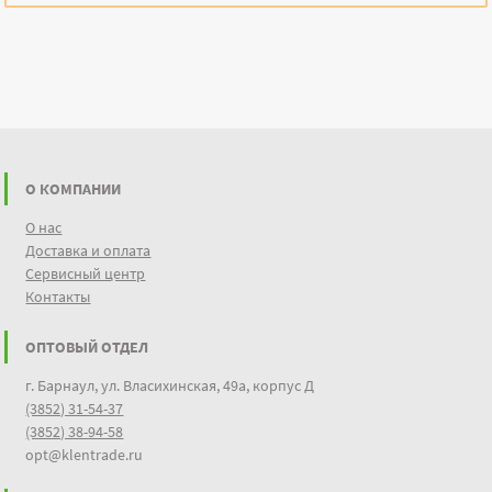
О КОМПАНИИ
О нас
Доставка и оплата
Сервисный центр
Контакты
ОПТОВЫЙ ОТДЕЛ
г. Барнаул, ул. Власихинская, 49а, корпус Д
(3852) 31-54-37
(3852) 38-94-58
opt@klentrade.ru