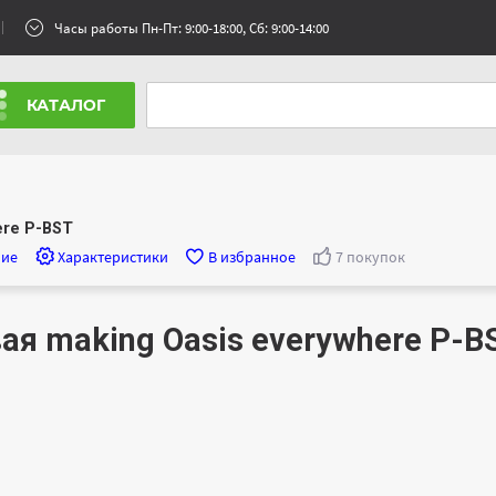
Часы работы Пн-Пт: 9:00-18:00, Сб: 9:00-14:00
КАТАЛОГ
ere P-BST
ние
Характеристики
В избранное
7 покупок
ая making Oasis everywhere P-B