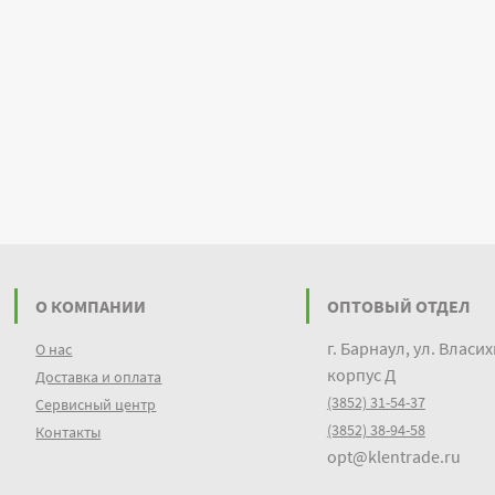
О КОМПАНИИ
ОПТОВЫЙ ОТДЕЛ
г. Барнаул, ул. Власих
О нас
корпус Д
Доставка и оплата
(3852) 31-54-37
Сервисный центр
(3852) 38-94-58
Контакты
opt@klentrade.ru