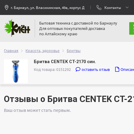
г. Барнаул, ул. Власихинская, 49а, корпус Д
Контакты
Бытовая техника с доставкой по Барнаулу
Для оптовых покупателей доставка
по Алтайскому краю
Главная
Красота, здоровье
Бритвы
Бритва CENTEK CT-2170 син.
Код товара: 0151292
оставить отзыв
Описа
Отзывы о Бритва CENTEK CT-2
Ваш отзыв может стать первым.