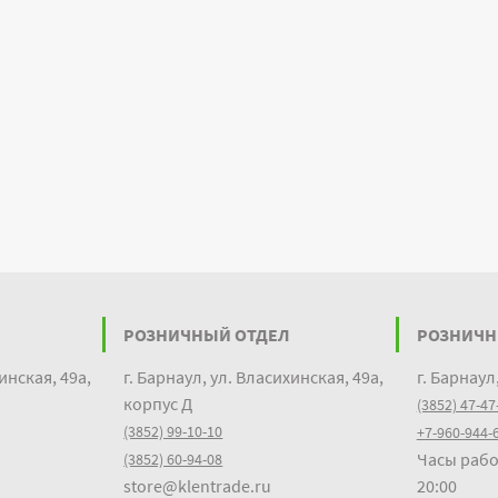
РОЗНИЧНЫЙ ОТДЕЛ
РОЗНИЧН
инская, 49а,
г. Барнаул, ул. Власихинская, 49а,
г. Барнаул
корпус Д
(3852) 47-47
(3852) 99-10-10
+7-960-944-
Часы рабо
(3852) 60-94-08
store@klentrade.ru
20:00