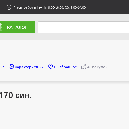
Часы работы Пн-Пт: 9:00-18:00, Сб: 9:00-14:00
КАТАЛОГ
ние
Характеристики
В избранное
46 покупок
170 син.