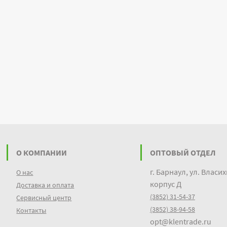
О КОМПАНИИ
ОПТОВЫЙ ОТДЕЛ
г. Барнаул, ул. Власих
О нас
корпус Д
Доставка и оплата
(3852) 31-54-37
Сервисный центр
(3852) 38-94-58
Контакты
opt@klentrade.ru