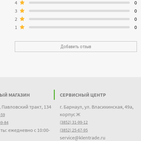
4
0
3
0
2
0
1
0
Добавить отзыв
ЫЙ МАГАЗИН
СЕРВИСНЫЙ ЦЕНТР
, Павловский тракт, 134
г. Барнаул, ул. Власихинская, 49а,
корпус Ж
-59
(3852) 31-99-12
69-84
ты: ежедневно с 10:00-
(3852) 25-67-95
service@klentrade.ru