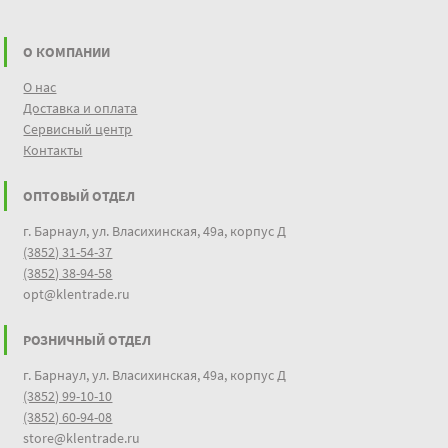
О КОМПАНИИ
О нас
Доставка и оплата
Сервисный центр
Контакты
ОПТОВЫЙ ОТДЕЛ
г. Барнаул, ул. Власихинская, 49а, корпус Д
(3852) 31-54-37
(3852) 38-94-58
opt@klentrade.ru
РОЗНИЧНЫЙ ОТДЕЛ
г. Барнаул, ул. Власихинская, 49а, корпус Д
(3852) 99-10-10
(3852) 60-94-08
store@klentrade.ru