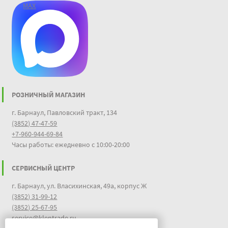
MAX
РОЗНИЧНЫЙ МАГАЗИН
г. Барнаул, Павловский тракт, 134
(3852) 47-47-59
+7-960-944-69-84
Часы работы: ежедневно с 10:00-20:00
СЕРВИСНЫЙ ЦЕНТР
г. Барнаул, ул. Власихинская, 49а, корпус Ж
(3852) 31-99-12
(3852) 25-67-95
service@klentrade.ru