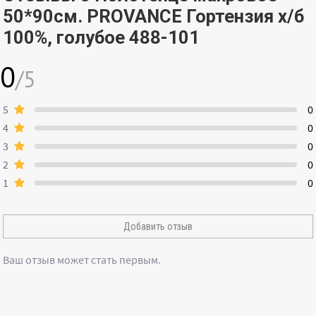
50*90см. PROVANCE Гортензия х/б
100%, голубое 488-101
0
/5
5
0
4
0
3
0
2
0
1
0
Добавить отзыв
Ваш отзыв может стать первым.