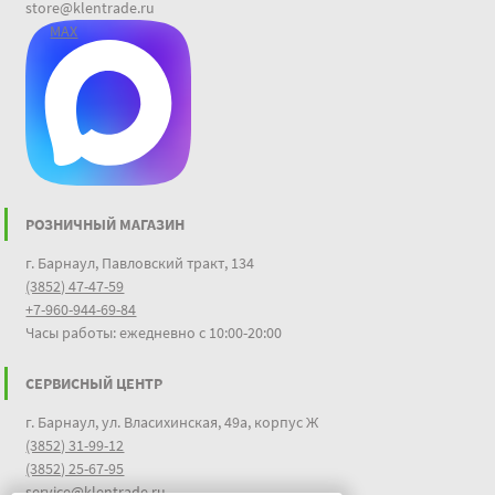
store@klentrade.ru
MAX
РОЗНИЧНЫЙ МАГАЗИН
г. Барнаул, Павловский тракт, 134
(3852) 47-47-59
+7-960-944-69-84
Часы работы: ежедневно с 10:00-20:00
СЕРВИСНЫЙ ЦЕНТР
г. Барнаул, ул. Власихинская, 49а, корпус Ж
(3852) 31-99-12
(3852) 25-67-95
service@klentrade.ru