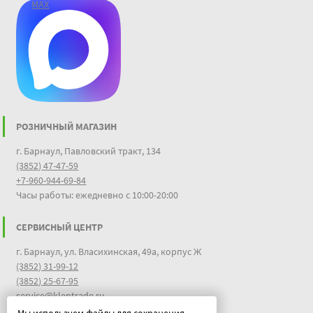
MAX
РОЗНИЧНЫЙ МАГАЗИН
г. Барнаул, Павловский тракт, 134
(3852) 47-47-59
+7-960-944-69-84
Часы работы: ежедневно с 10:00-20:00
СЕРВИСНЫЙ ЦЕНТР
г. Барнаул, ул. Власихинская, 49а, корпус Ж
(3852) 31-99-12
(3852) 25-67-95
service@klentrade.ru