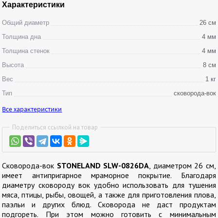
Характеристики
Общий диаметр
26 см
Толщина дна
4 мм
Толщина стенок
4 мм
Высота
8 см
Вес
1 кг
Тип
сковорода-вок
Все характеристики
Поделиться ссылкой на товар
Сковорода-вок
STONELAND SLW-0826DA
, диаметром 26 см,
имеет антипригарное мраморное покрытие. Благодаря
диаметру сковороду вок удобно использовать для тушения
мяса, птицы, рыбы, овощей, а также для приготовления плова,
паэльи и других блюд. Сковорода не даст продуктам
подгореть. При этом можно готовить с минимальным