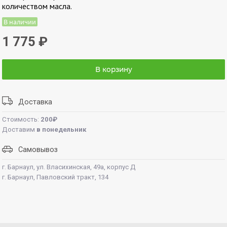
количеством масла.
В наличии
1 775
₽
В корзину
Доставка
Стоимость:
200₽
Доставим
в понедельник
Самовывоз
г. Барнаул, ул. Власихинская, 49а, корпус Д
г. Барнаул, Павловский тракт, 134