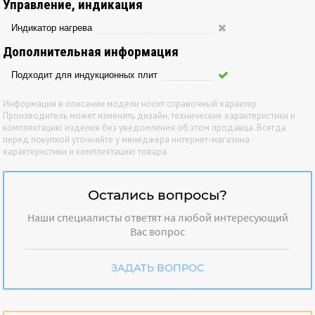
Управление, индикация
Индикатор нагрева
Дополнительная информация
Подходит для индукционных плит
Информация в описании модели носит справочный характер.
Производитель может изменять дизайн, технические характеристики и
комплектацию изделия без уведомления об этом продавца. Всегда
перед покупкой уточняйте у менеджера интернет-магазина
характеристики и комплектацию товара.
Остались вопросы?
Наши специалисты ответят на любой интересующий
Вас вопрос
ЗАДАТЬ ВОПРОС