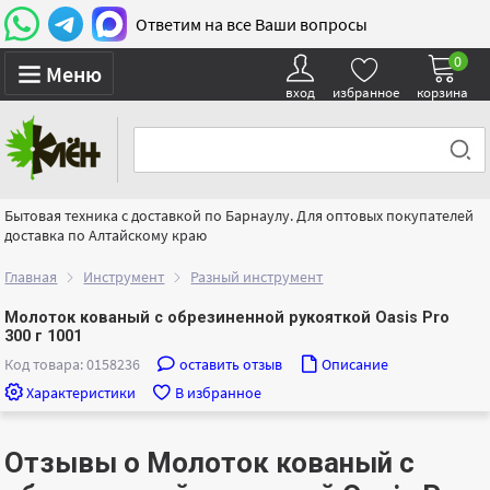
Ответим на все Ваши вопросы
0
Меню
вход
избранное
корзина
Бытовая техника с доставкой по Барнаулу. Для оптовых покупателей
доставка по Алтайскому краю
Главная
Инструмент
Разный инструмент
Молоток кованый с обрезиненной рукояткой Oasis Pro
300 г 1001
Код товара: 0158236
оставить отзыв
Описание
Характеристики
В избранное
Отзывы о Молоток кованый с