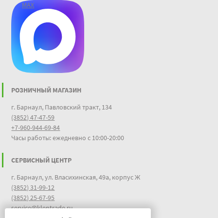
MAX
РОЗНИЧНЫЙ МАГАЗИН
г. Барнаул, Павловский тракт, 134
(3852) 47-47-59
+7-960-944-69-84
Часы работы: ежедневно с 10:00-20:00
СЕРВИСНЫЙ ЦЕНТР
г. Барнаул, ул. Власихинская, 49а, корпус Ж
(3852) 31-99-12
(3852) 25-67-95
service@klentrade.ru