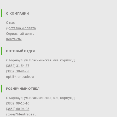
О КОМПАНИИ
О нас
Доставка и оплата
Сервисный центр
Контакты
ОПТОВЫЙ ОТДЕЛ
г. Барнаул, ул. Власихинская, 49а, корпус Д
(3852) 31-54-37
(3852) 38-94-58
opt@klentrade.ru
РОЗНИЧНЫЙ ОТДЕЛ
г. Барнаул, ул. Власихинская, 49а, корпус Д
(3852) 99-10-10
(3852) 60-94-08
store@klentrade.ru