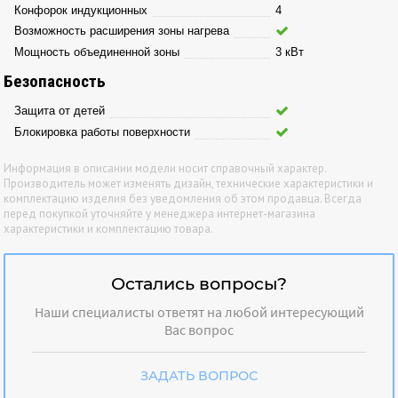
Конфорок индукционных
4
Возможность расширения зоны нагрева
Мощность объединенной зоны
3 кВт
Безопасность
Защита от детей
Блокировка работы поверхности
Информация в описании модели носит справочный характер.
Производитель может изменять дизайн, технические характеристики и
комплектацию изделия без уведомления об этом продавца. Всегда
перед покупкой уточняйте у менеджера интернет-магазина
характеристики и комплектацию товара.
Остались вопросы?
Наши специалисты ответят на любой интересующий
Вас вопрос
ЗАДАТЬ ВОПРОС