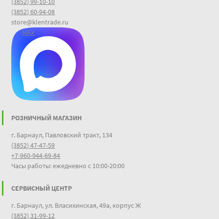
(3852) 99-10-10
(3852) 60-94-08
store@klentrade.ru
MAX
РОЗНИЧНЫЙ МАГАЗИН
г. Барнаул, Павловский тракт, 134
(3852) 47-47-59
+7-960-944-69-84
Часы работы: ежедневно с 10:00-20:00
СЕРВИСНЫЙ ЦЕНТР
г. Барнаул, ул. Власихинская, 49а, корпус Ж
(3852) 31-99-12