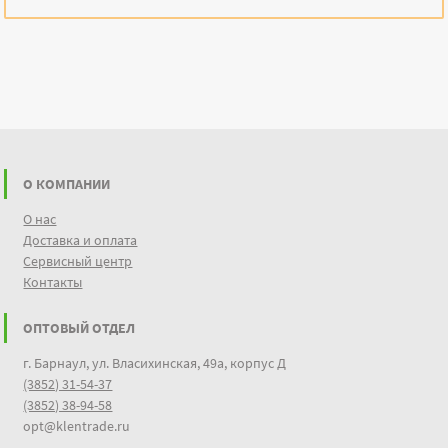
О КОМПАНИИ
О нас
Доставка и оплата
Сервисный центр
Контакты
ОПТОВЫЙ ОТДЕЛ
г. Барнаул, ул. Власихинская, 49а, корпус Д
(3852) 31-54-37
(3852) 38-94-58
opt@klentrade.ru