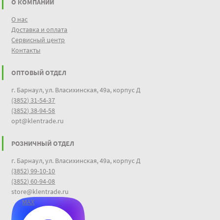
О КОМПАНИИ
О нас
Доставка и оплата
Сервисный центр
Контакты
ОПТОВЫЙ ОТДЕЛ
г. Барнаул, ул. Власихинская, 49а, корпус Д
(3852) 31-54-37
(3852) 38-94-58
opt@klentrade.ru
РОЗНИЧНЫЙ ОТДЕЛ
г. Барнаул, ул. Власихинская, 49а, корпус Д
(3852) 99-10-10
(3852) 60-94-08
store@klentrade.ru
MAX