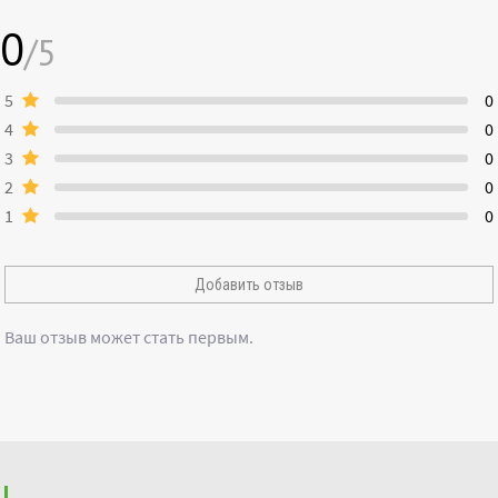
0
/5
5
0
4
0
3
0
2
0
1
0
Добавить отзыв
Ваш отзыв может стать первым.