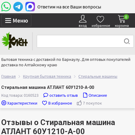
Ответим на все Ваши вопросы
0
Меню
вход
избранное
корзина
Бытовая техника с доставкой по Барнаулу. Для оптовых покупателей
доставка по Алтайскому краю
Главная
Крупная бытовая техника
Стиральные машины
Стиральная машина АТЛАНТ 60У1210-А-00
Код товара: 0160523
оставить отзыв
Описание
Характеристики
В избранное
7 покупок
Отзывы о Стиральная машина
АТЛАНТ 60У1210-А-00