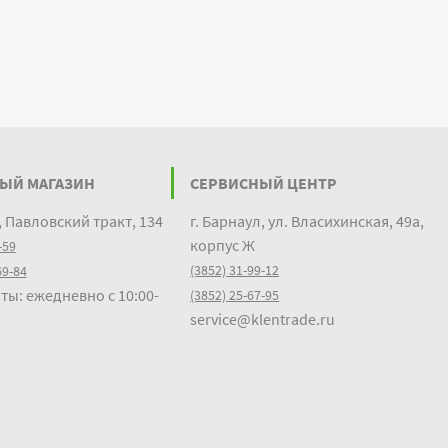
ЫЙ МАГАЗИН
СЕРВИСНЫЙ ЦЕНТР
, Павловский тракт, 134
г. Барнаул, ул. Власихинская, 49а,
корпус Ж
-59
(3852) 31-99-12
69-84
ты: ежедневно с 10:00-
(3852) 25-67-95
service@klentrade.ru