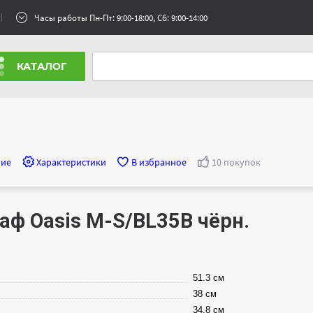
Часы работы Пн-Пт: 9:00-18:00, Сб: 9:00-14:00
КАТАЛОГ
ние
Характеристики
В избранное
10 покупок
ф Oasis M-S/BL35B чёрн.
51.3 см
38 см
34.8 см