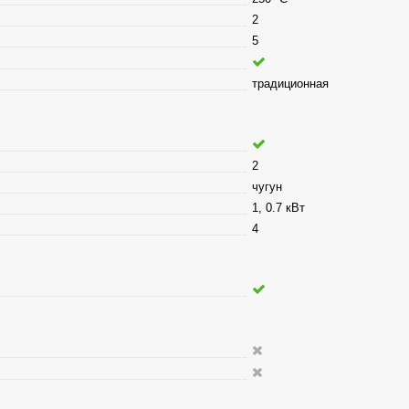
2
5
традиционная
2
чугун
1, 0.7 кВт
4