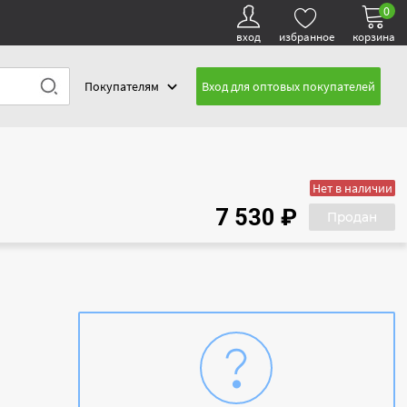
0
вход
избранное
корзина
Покупателям
Вход для оптовых покупателей
Нет в наличии
7 530 ₽
Продан