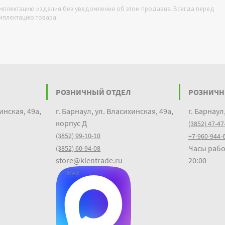
омплектацию изделия без уведомления об этом продавца. Всегда перед
омплектацию товара.
РОЗНИЧНЫЙ ОТДЕЛ
РОЗНИЧН
инская, 49а,
г. Барнаул, ул. Власихинская, 49а,
г. Барнаул
корпус Д
(3852) 47-47
(3852) 99-10-10
+7-960-944-
Часы рабо
(3852) 60-94-08
store@klentrade.ru
20:00
MAX