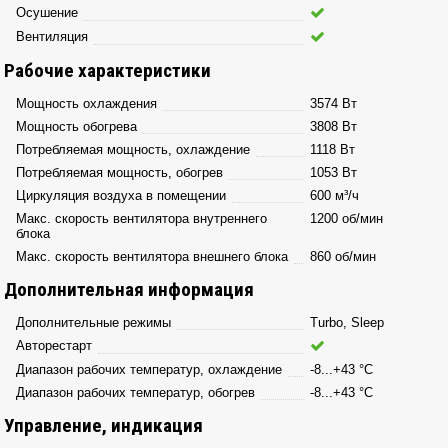
Осушение
Вентиляция
Рабочие характеристики
Мощность охлаждения
3574 Вт
Мощность обогрева
3808 Вт
Потребляемая мощность, охлаждение
1118 Вт
Потребляемая мощность, обогрев
1053 Вт
Циркуляция воздуха в помещении
600 м³/ч
Макс. скорость вентилятора внутреннего
1200 об/мин
блока
Макс. скорость вентилятора внешнего блока
860 об/мин
Дополнительная информация
Дополнительные режимы
Turbo, Sleep
Авторестарт
Диапазон рабочих температур, охлаждение
-8...+43 °С
Диапазон рабочих температур, обогрев
-8...+43 °С
Управление, индикация