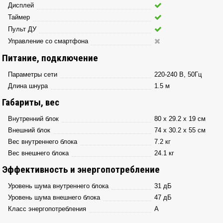
Дисплей
Таймер
Пульт ДУ
Управление со смартфона
Питание, подключение
Параметры сети
220-240 В, 50Гц
Длина шнура
1.5 м
Габариты, вес
Внутренний блок
80 х 29.2 х 19 см
Внешний блок
74 х 30.2 х 55 см
Вес внутреннего блока
7.2 кг
Вес внешнего блока
24.1 кг
Эффективность и энергопотребление
Уровень шума внутреннего блока
31 дБ
Уровень шума внешнего блока
47 дБ
Класс энергопотребления
A