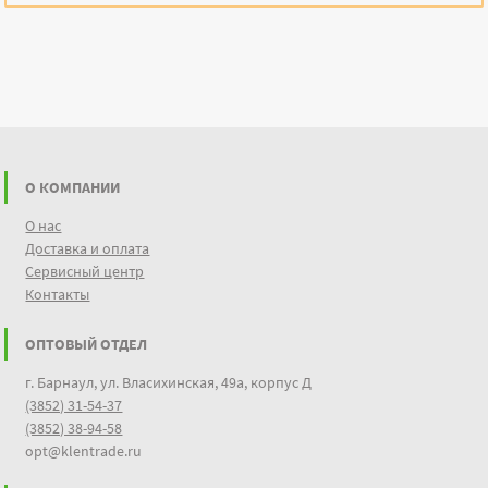
О КОМПАНИИ
О нас
Доставка и оплата
Сервисный центр
Контакты
ОПТОВЫЙ ОТДЕЛ
г. Барнаул, ул. Власихинская, 49а, корпус Д
(3852) 31-54-37
(3852) 38-94-58
opt@klentrade.ru