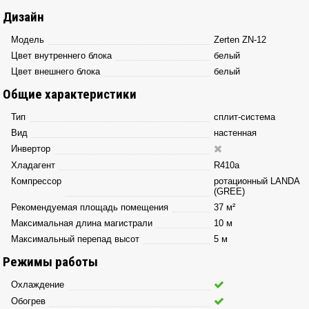
Дизайн
Модель
Zerten ZN-12
Цвет внутреннего блока
белый
Цвет внешнего блока
белый
Общие характеристики
Тип
сплит-система
Вид
настенная
Инвертор
Хладагент
R410a
Компрессор
ротационный LANDA
(GREE)
Рекомендуемая площадь помещения
37 м²
Максимальная длина магистрали
10 м
Максимальный перепад высот
5 м
Режимы работы
Охлаждение
Обогрев