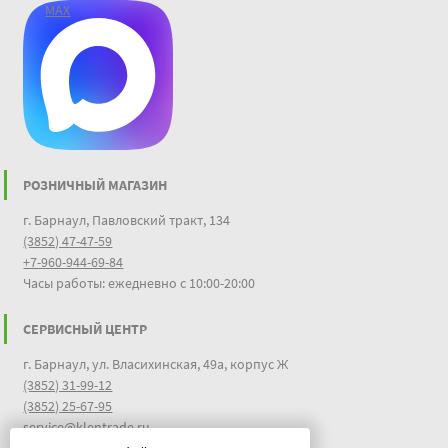
MAX
РОЗНИЧНЫЙ МАГАЗИН
г. Барнаул, Павловский тракт, 134
(3852) 47-47-59
+7-960-944-69-84
Часы работы: ежедневно с 10:00-20:00
СЕРВИСНЫЙ ЦЕНТР
г. Барнаул, ул. Власихинская, 49а, корпус Ж
(3852) 31-99-12
(3852) 25-67-95
service@klentrade.ru