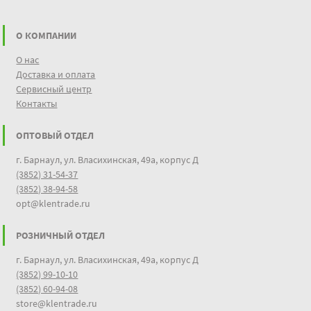
О КОМПАНИИ
О нас
Доставка и оплата
Сервисный центр
Контакты
ОПТОВЫЙ ОТДЕЛ
г. Барнаул, ул. Власихинская, 49а, корпус Д
(3852) 31-54-37
(3852) 38-94-58
opt@klentrade.ru
РОЗНИЧНЫЙ ОТДЕЛ
г. Барнаул, ул. Власихинская, 49а, корпус Д
(3852) 99-10-10
(3852) 60-94-08
store@klentrade.ru