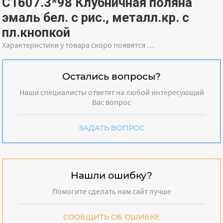
С1607.3*98 Клубничная поляна
эмаль бел. с рис., металл.кр. с
пл.кнопкой
Характеристики у товара скоро появятся …
Остались вопросы?
Наши специалисты ответят на любой интересующий
Вас вопрос
ЗАДАТЬ ВОПРОС
Нашли ошибку?
Помогите сделать нам сайт лучше
СООБЩИТЬ ОБ ОШИБКЕ