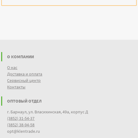
О КОМПАНИИ
О нас
Доставка и оплата
Сервисный центр
Контакты
ОПТОВЫЙ ОТДЕЛ
г. Барнаул, ул. Власихинская, 49а, корпус Д
(3852) 31-54-37
(3852) 38-94-58
opt@klentrade.ru