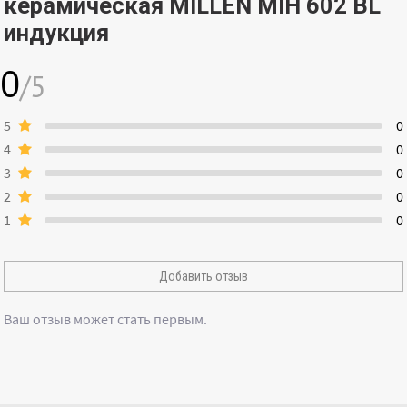
керамическая MILLEN MIH 602 BL
индукция
0
/5
5
0
4
0
3
0
2
0
1
0
Добавить отзыв
Ваш отзыв может стать первым.