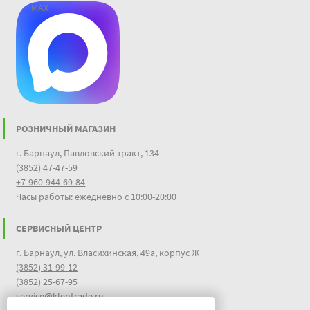
MAX
РОЗНИЧНЫЙ МАГАЗИН
г. Барнаул, Павловский тракт, 134
(3852) 47-47-59
+7-960-944-69-84
Часы работы: ежедневно с 10:00-20:00
СЕРВИСНЫЙ ЦЕНТР
г. Барнаул, ул. Власихинская, 49а, корпус Ж
(3852) 31-99-12
(3852) 25-67-95
service@klentrade.ru