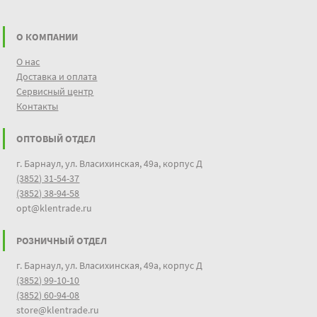
О КОМПАНИИ
О нас
Доставка и оплата
Сервисный центр
Контакты
ОПТОВЫЙ ОТДЕЛ
г. Барнаул, ул. Власихинская, 49а, корпус Д
(3852) 31-54-37
(3852) 38-94-58
opt@klentrade.ru
РОЗНИЧНЫЙ ОТДЕЛ
г. Барнаул, ул. Власихинская, 49а, корпус Д
(3852) 99-10-10
(3852) 60-94-08
store@klentrade.ru