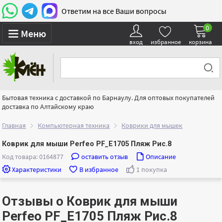
Ответим на все Ваши вопросы
0
Меню
вход
избранное
корзина
Бытовая техника с доставкой по Барнаулу. Для оптовых покупателей
доставка по Алтайскому краю
Главная
Компьютерная техника
Коврики для мышек
Коврик для мыши Perfeo PF_E1705 Пляж Рис.8
Код товара: 0164877
оставить отзыв
Описание
Характеристики
В избранное
1 покупка
Отзывы о Коврик для мыши
Perfeo PF_E1705 Пляж Рис.8