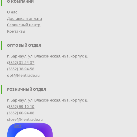
О КОМПАНИИ
О нас
Доставка и оплата
Сервисный центр
Контакты
ОПТОВЫЙ ОТДЕЛ
г. Барнаул, ул. Власихинская, 49а, корпус Д
(3852) 31-54-37
(3852) 38-94-58
opt@klentrade.ru
РОЗНИЧНЫЙ ОТДЕЛ
г. Барнаул, ул. Власихинская, 49а, корпус Д
(3852) 99-10-10
(3852) 60-94-08
store@klentrade.ru
MAX