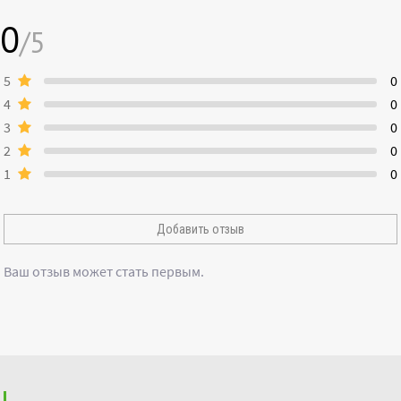
0
/5
5
0
4
0
3
0
2
0
1
0
Добавить отзыв
Ваш отзыв может стать первым.