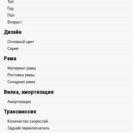
Тип
Год
Пол
Возраст
Дизайн
Основной цвет
Серия
Рама
Материал рамы
Ростовкa рамы
Складная рама
Вилка, амортизация
Амортизация
Трансмиссия
Количество скоростей
Задний переключатель