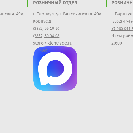
РОЗНИЧНЫЙ ОТДЕЛ
РОЗНИЧН
инская, 49а,
г. Барнаул, ул. Власихинская, 49а,
г. Барнаул
корпус Д
(3852) 47-47
(3852) 99-10-10
+7-960-944-
Часы рабо
(3852) 60-94-08
store@klentrade.ru
20:00
MAX