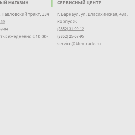
ЫЙ МАГАЗИН
СЕРВИСНЫЙ ЦЕНТР
, Павловский тракт, 134
г. Барнаул, ул. Власихинская, 49а,
корпус Ж
-59
(3852) 31-99-12
69-84
ты: ежедневно с 10:00-
(3852) 25-67-95
service@klentrade.ru