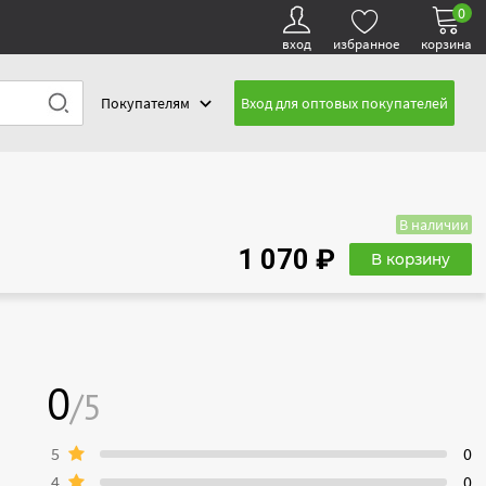
0
вход
избранное
корзина
Покупателям
Вход для оптовых покупателей
В наличии
1 070 ₽
В корзину
0
/5
5
0
4
0