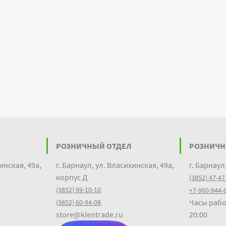
РОЗНИЧНЫЙ ОТДЕЛ
РОЗНИЧН
инская, 49а,
г. Барнаул, ул. Власихинская, 49а,
г. Барнаул
корпус Д
(3852) 47-47
(3852) 99-10-10
+7-960-944-
Часы рабо
(3852) 60-94-08
store@klentrade.ru
20:00