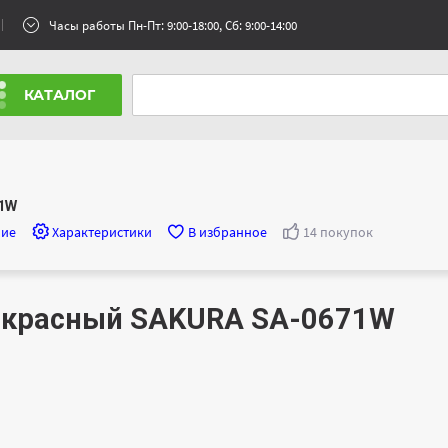
Часы работы Пн-Пт: 9:00-18:00, Сб: 9:00-14:00
КАТАЛОГ
71W
ние
Характеристики
В избранное
14 покупок
акрасный SAKURA SA-0671W