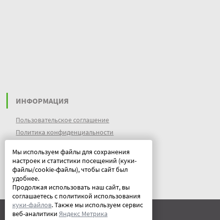
ИНФОРМАЦИЯ
Пользовательское соглашение
Политика конфиденциальности
файлы идентификации пользователей
Мы используем файлы для сохранения
куки (cookies)
настроек и статистики посещений (куки-
Документы
файлы/cookie-файлы), чтобы сайт был
удобнее.
Продолжая использовать наш сайт, вы
соглашаетесь с политикой использования
куки-файлов
. Также мы используем сервис
веб-аналитики
Яндекс Метрика