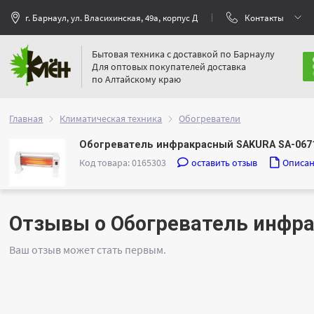
г. Барнаул, ул. Власихинская, 49а, корпус Д
Контакты
Бытовая техника с доставкой по Барнаулу
Для оптовых покупателей доставка
по Алтайскому краю
Главная
Климатическая техника
Обогреватели
Обогреватель инфракрасный SAKURA SA-06
Код товара: 0165303
оставить отзыв
Описа
Отзывы о Обогреватель инфр
Ваш отзыв может стать первым.