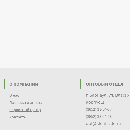
О КОМПАНИИ
ОПТОВЫЙ ОТДЕЛ
г. Барнаул, ул. Власих
О нас
корпус Д
Доставка и оплата
(3852) 31-54-37
Сервисный центр
(3852) 38-94-58
Контакты
opt@klentrade.ru