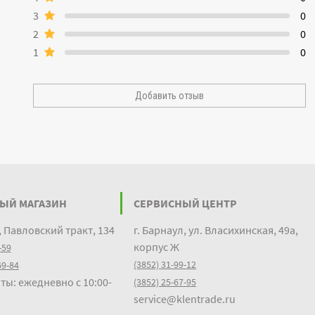
3
0
2
0
1
0
Добавить отзыв
ЫЙ МАГАЗИН
СЕРВИСНЫЙ ЦЕНТР
, Павловский тракт, 134
г. Барнаул, ул. Власихинская, 49а,
корпус Ж
-59
(3852) 31-99-12
69-84
ты: ежедневно с 10:00-
(3852) 25-67-95
service@klentrade.ru