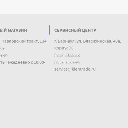
ЫЙ МАГАЗИН
СЕРВИСНЫЙ ЦЕНТР
, Павловский тракт, 134
г. Барнаул, ул. Власихинская, 49а,
корпус Ж
-59
(3852) 31-99-12
69-84
ты: ежедневно с 10:00-
(3852) 25-67-95
service@klentrade.ru