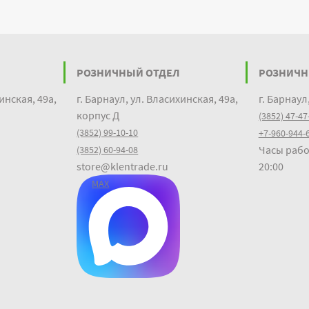
РОЗНИЧНЫЙ ОТДЕЛ
РОЗНИЧН
инская, 49а,
г. Барнаул, ул. Власихинская, 49а,
г. Барнаул
корпус Д
(3852) 47-47
(3852) 99-10-10
+7-960-944-
Часы рабо
(3852) 60-94-08
store@klentrade.ru
20:00
MAX