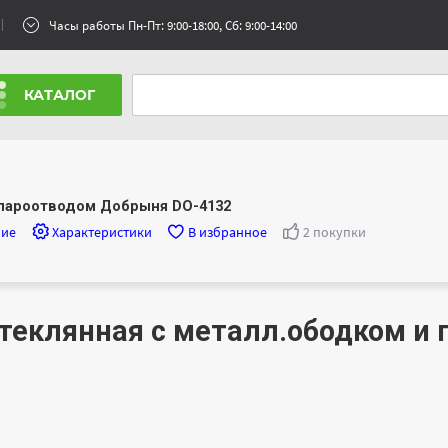
Часы работы Пн-Пт: 9:00-18:00, Сб: 9:00-14:00
КАТАЛОГ
 пароотводом Добрыня DO-4132
ние
Характеристики
В избранное
2 покупки
теклянная с металл.ободком и