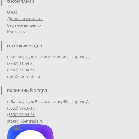
О КОМПАНИИ
О нас
Доставка и оплата
Сервисный центр
Контакты
ОПТОВЫЙ ОТДЕЛ
г. Барнаул, ул. Власихинская, 49а, корпус Д
(3852) 31-54-37
(3852) 38-94-58
opt@klentrade.ru
РОЗНИЧНЫЙ ОТДЕЛ
г. Барнаул, ул. Власихинская, 49а, корпус Д
(3852) 99-10-10
(3852) 60-94-08
store@klentrade.ru
MAX