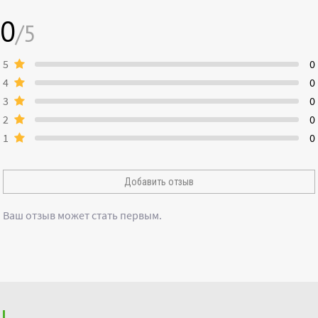
0
/5
5
0
4
0
3
0
2
0
1
0
Добавить отзыв
Ваш отзыв может стать первым.