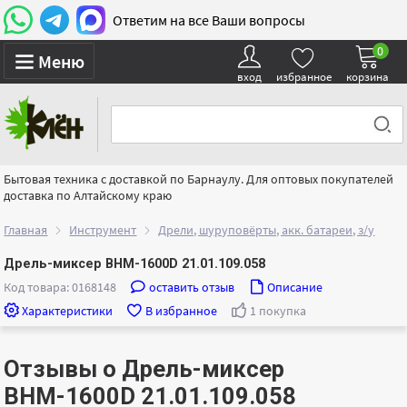
Ответим на все Ваши вопросы
0
Меню
вход
избранное
корзина
Бытовая техника с доставкой по Барнаулу. Для оптовых покупателей
доставка по Алтайскому краю
Главная
Инструмент
Дрели, шуруповёрты, акк. батареи, з/у
Дрель-миксер ВНМ-1600D 21.01.109.058
Код товара: 0168148
оставить отзыв
Описание
Характеристики
В избранное
1 покупка
Отзывы о Дрель-миксер
ВНМ-1600D 21.01.109.058