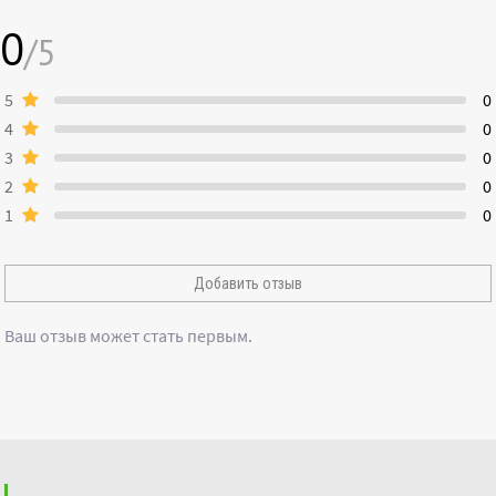
0
/5
5
0
4
0
3
0
2
0
1
0
Добавить отзыв
Ваш отзыв может стать первым.