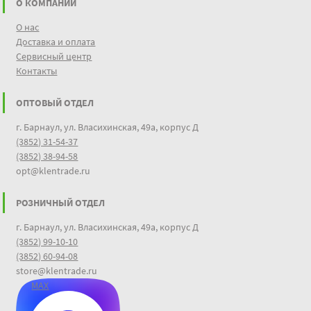
О КОМПАНИИ
О нас
Доставка и оплата
Сервисный центр
Контакты
ОПТОВЫЙ ОТДЕЛ
г. Барнаул, ул. Власихинская, 49а, корпус Д
(3852) 31-54-37
(3852) 38-94-58
opt@klentrade.ru
РОЗНИЧНЫЙ ОТДЕЛ
г. Барнаул, ул. Власихинская, 49а, корпус Д
(3852) 99-10-10
(3852) 60-94-08
store@klentrade.ru
MAX