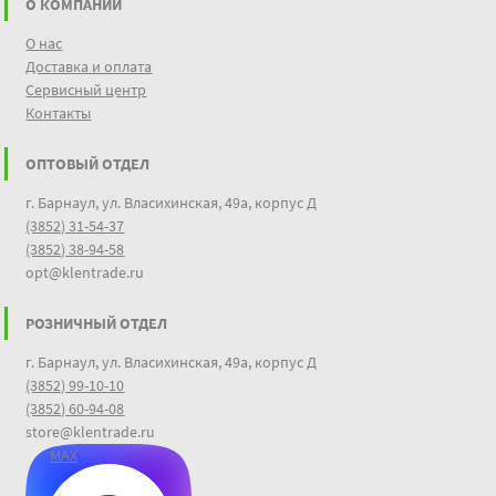
О КОМПАНИИ
О нас
Доставка и оплата
Сервисный центр
Контакты
ОПТОВЫЙ ОТДЕЛ
г. Барнаул, ул. Власихинская, 49а, корпус Д
(3852) 31-54-37
(3852) 38-94-58
opt@klentrade.ru
РОЗНИЧНЫЙ ОТДЕЛ
г. Барнаул, ул. Власихинская, 49а, корпус Д
(3852) 99-10-10
(3852) 60-94-08
store@klentrade.ru
MAX