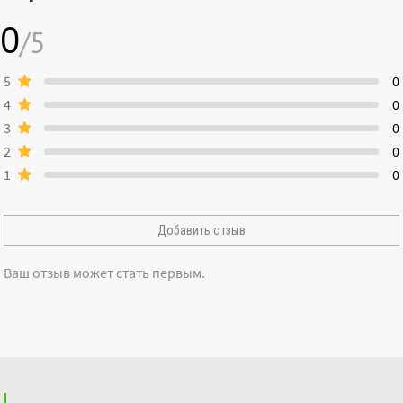
0
/5
5
0
4
0
3
0
2
0
1
0
Добавить отзыв
Ваш отзыв может стать первым.